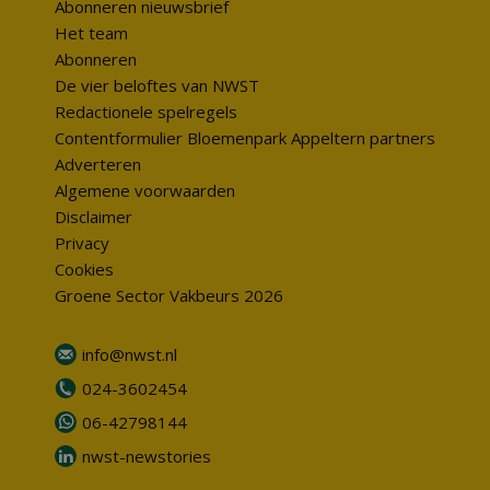
Abonneren nieuwsbrief
Het team
Abonneren
De vier beloftes van NWST
Redactionele spelregels
Contentformulier Bloemenpark Appeltern partners
Adverteren
Algemene voorwaarden
Disclaimer
Privacy
Cookies
Groene Sector Vakbeurs 2026
info@nwst.nl
024-3602454
06-42798144
nwst-newstories