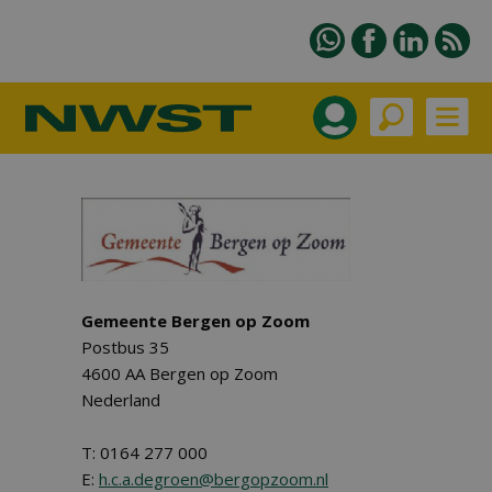
Gemeente Bergen op Zoom
Postbus 35
4600 AA Bergen op Zoom
Nederland
T: 0164 277 000
E:
h.c.a.degroen@bergopzoom.nl