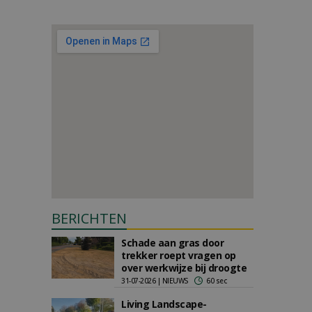
BERICHTEN
Schade aan gras door
trekker roept vragen op
over werkwijze bij droogte
31-07-2026 | NIEUWS
60 sec
Living Landscape-