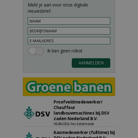
Meld je aan voor onze digitale
nieuwsbrief.
Proefveldmedewerker/
Chauffeur
landbouwmachines bij DSV
zaden Nederland B.V.
06-08-2026, Ven-Zelderheide
Kasmedewerker (fulltime) bij
DSV zaden Nederland B.V.