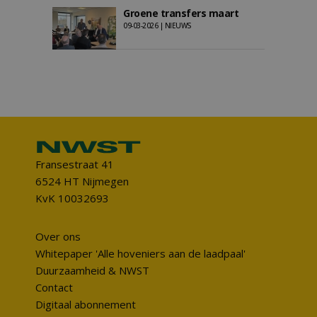
Groene transfers maart
09-03-2026 | NIEUWS
Fransestraat 41
6524 HT Nijmegen
KvK 10032693
Over ons
Whitepaper 'Alle hoveniers aan de laadpaal'
Duurzaamheid & NWST
Contact
Digitaal abonnement