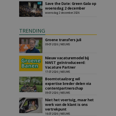
Save the Date: Green Gala op
woensdag 2 december
woensdag 2 december 2026
TRENDING
Groene transfers juli
09-07-2026 | NIEUWS
Nieuw vacaturemodel bij
NWST geïntroduceerd:
Vacature Partner
17-07-2026 | NIEUWS
Boomtotaalzorg wil
expertise breder delen via
contentpartnerschap
09-07-2026 | NIEUWS
Niet het voertuig, maar het
werk van de klant is ons
vertrekpunt
16-07-2026 | NIEUWS