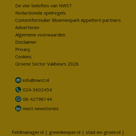
De vier beloftes van NWST
Redactionele spelregels
Contentformulier Bloemenpark Appeltern partners
Adverteren
Algemene voorwaarden
Disclaimer
Privacy
Cookies
Groene Sector Vakbeurs 2026
info@nwst.nl
024-3602454
06-42798144
nwst-newstories
fieldmanager.nl
|
greenkeeper.nl
|
stad-en-groen.nl
|