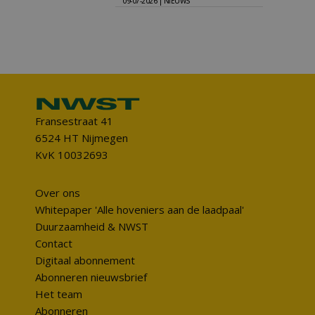
09-07-2026 | NIEUWS
Fransestraat 41
6524 HT Nijmegen
KvK 10032693
Over ons
Whitepaper 'Alle hoveniers aan de laadpaal'
Duurzaamheid & NWST
Contact
Digitaal abonnement
Abonneren nieuwsbrief
Het team
Abonneren