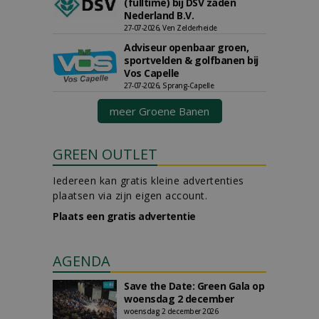
(fulltime) bij DSV zaden
Nederland B.V.
27-07-2026, Ven Zelderheide
Adviseur openbaar groen,
sportvelden & golfbanen bij
Vos Capelle
27-07-2026, Sprang-Capelle
meer Groene Banen
GREEN OUTLET
Iedereen kan gratis kleine advertenties
plaatsen via zijn eigen account.
Plaats een gratis advertentie
AGENDA
Save the Date: Green Gala op
woensdag 2 december
woensdag 2 december 2026