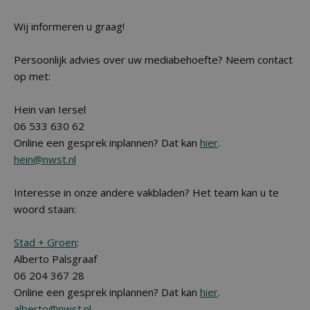
Wij informeren u graag!
Persoonlijk advies over uw mediabehoefte? Neem contact
op met:
Hein van Iersel
06 533 630 62
Online een gesprek inplannen? Dat kan
hier
.
hein@nwst.nl
Interesse in onze andere vakbladen? Het team kan u te
woord staan:
Stad + Groen
:
Alberto Palsgraaf
06 204 367 28
Online een gesprek inplannen? Dat kan
hier
.
alberto@nwst.nl