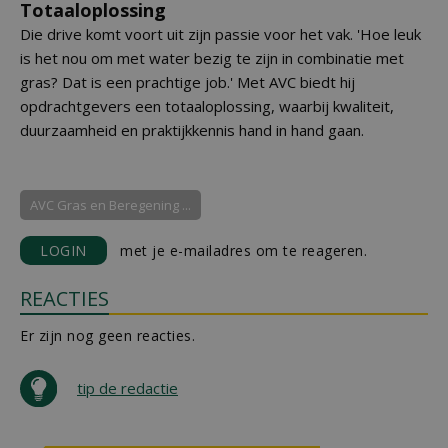
Totaaloplossing
Die drive komt voort uit zijn passie voor het vak. 'Hoe leuk
is het nou om met water bezig te zijn in combinatie met
gras? Dat is een prachtige job.' Met AVC biedt hij
opdrachtgevers een totaaloplossing, waarbij kwaliteit,
duurzaamheid en praktijkkennis hand in hand gaan.
AVC Gras en Beregening ...
LOGIN
met je e-mailadres om te reageren.
REACTIES
Er zijn nog geen reacties.
tip de redactie