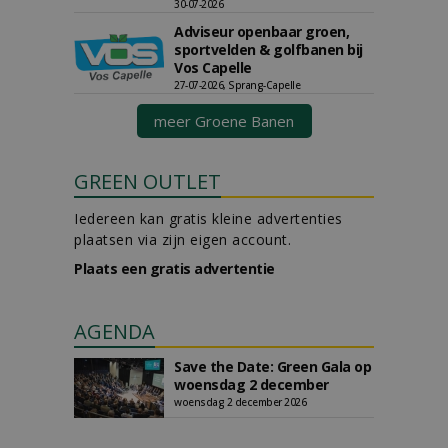
30-07-2026
Adviseur openbaar groen,
sportvelden & golfbanen bij
Vos Capelle
27-07-2026, Sprang-Capelle
meer Groene Banen
GREEN OUTLET
Iedereen kan gratis kleine advertenties
plaatsen via zijn eigen account.
Plaats een gratis advertentie
AGENDA
Save the Date: Green Gala op
woensdag 2 december
woensdag 2 december 2026