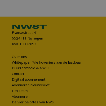
Fransestraat 41
6524 HT Nijmegen
KvK 10032693
Over ons
Whitepaper 'Alle hoveniers aan de laadpaal'
Duurzaamheid & NWST
Contact
Digitaal abonnement
Abonneren nieuwsbrief
Het team
Abonneren
De vier beloftes van NWST