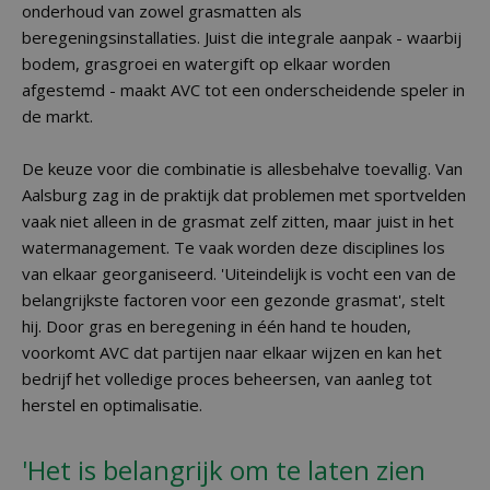
onderhoud van zowel grasmatten als
beregeningsinstallaties. Juist die integrale aanpak - waarbij
bodem, grasgroei en watergift op elkaar worden
afgestemd - maakt AVC tot een onderscheidende speler in
de markt.
De keuze voor die combinatie is allesbehalve toevallig. Van
Aalsburg zag in de praktijk dat problemen met sportvelden
vaak niet alleen in de grasmat zelf zitten, maar juist in het
watermanagement. Te vaak worden deze disciplines los
van elkaar georganiseerd. 'Uiteindelijk is vocht een van de
belangrijkste factoren voor een gezonde grasmat', stelt
hij. Door gras en beregening in één hand te houden,
voorkomt AVC dat partijen naar elkaar wijzen en kan het
bedrijf het volledige proces beheersen, van aanleg tot
herstel en optimalisatie.
'Het is belangrijk om te laten zien