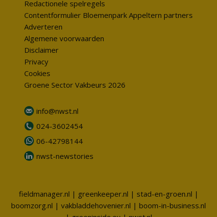
Redactionele spelregels
Contentformulier Bloemenpark Appeltern partners
Adverteren
Algemene voorwaarden
Disclaimer
Privacy
Cookies
Groene Sector Vakbeurs 2026
info@nwst.nl
024-3602454
06-42798144
nwst-newstories
fieldmanager.nl
|
greenkeeper.nl
|
stad-en-groen.nl
|
boomzorg.nl
|
vakbladdehovenier.nl
|
boom-in-business.nl