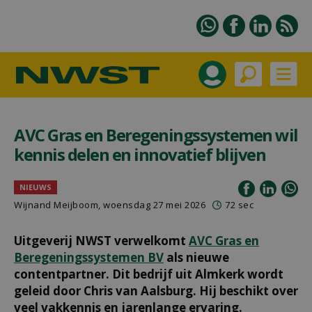
AVC Gras en Beregeningssystemen wil
kennis delen en innovatief blijven
NIEUWS
Wijnand Meijboom
, woensdag 27 mei 2026
72 sec
Uitgeverij NWST verwelkomt
AVC Gras en
Beregeningssystemen BV
als nieuwe
contentpartner. Dit bedrijf uit Almkerk wordt
geleid door Chris van Aalsburg. Hij beschikt over
veel vakkennis en jarenlange ervaring.