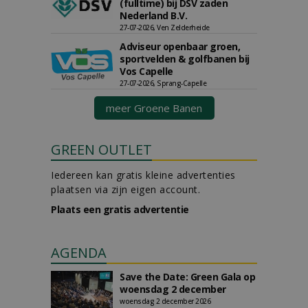
(fulltime) bij DSV zaden
Nederland B.V.
27-07-2026, Ven Zelderheide
Adviseur openbaar groen,
sportvelden & golfbanen bij
Vos Capelle
27-07-2026, Sprang-Capelle
meer Groene Banen
GREEN OUTLET
Iedereen kan gratis kleine advertenties
plaatsen via zijn eigen account.
Plaats een gratis advertentie
AGENDA
Save the Date: Green Gala op
woensdag 2 december
woensdag 2 december 2026