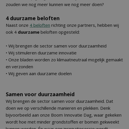
zouden we nog meer kunnen we nog meer doen?
4 duurzame beloften
Naast onze
4 beloften
richting onze partners, hebben wij
ook 4
duurzame
beloften opgesteld:
• Wij brengen de sector samen voor duurzaamheid
• Wij stimuleren duurzame innovatie
• Onze bladen worden zo klimaatneutraal mogelijk gemaakt
en verzonden
• Wij geven aan duurzame doelen
Samen voor duurzaamheid
Wij brengen de sector samen voor duurzaamheid. Dat
doen we op verschillende manieren en plekken. Denk
bijvoorbeeld aan onze Boom Innovatie Dag, waar gekeken
wordt hoe met minder grondstoffen er bomen gekweekt
kunnen worden. Én waar een inspiratiesessie wordt