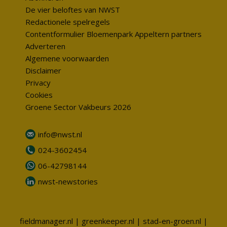
De vier beloftes van NWST
Redactionele spelregels
Contentformulier Bloemenpark Appeltern partners
Adverteren
Algemene voorwaarden
Disclaimer
Privacy
Cookies
Groene Sector Vakbeurs 2026
info@nwst.nl
024-3602454
06-42798144
nwst-newstories
fieldmanager.nl
|
greenkeeper.nl
|
stad-en-groen.nl
|