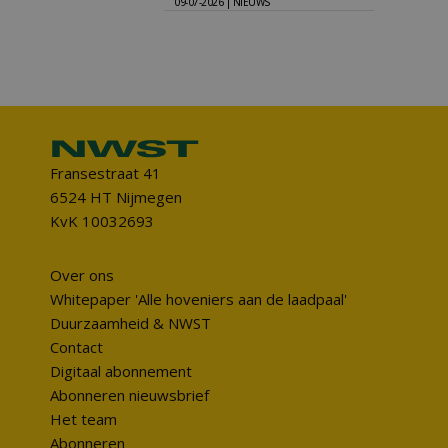
09-07-2026 | NIEUWS
Fransestraat 41
6524 HT Nijmegen
KvK 10032693
Over ons
Whitepaper 'Alle hoveniers aan de laadpaal'
Duurzaamheid & NWST
Contact
Digitaal abonnement
Abonneren nieuwsbrief
Het team
Abonneren