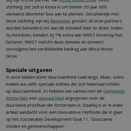
stichting zet zich in Kenia in om binnen 30 jaar 600
vierkante kilometer bos aan te planten. Gezamenlijk met
deze stichting zijn wij
Newtrees
gestart. Al onze partners
worden benaderd om aan dit initiatief mee te doen. Indien
zij meedoen, betalen zij 1% extra aan NWST bovenop hun
facturen. NWST matcht deze donatie en doneert
vervolgens het verdubbelde bedrag aan Africa Wood
Grow.
Speciale uitgaven
In onze bladen komt duurzaamheid vaak langs. Maar, soms
maken we zelfs speciale edities die zich helemaal richten
op duurzaamheid. Zo hebben we samen met de
Gemeente
Rotterdam
een
speciaal blad
uitgegeven over de
duurzame proeftuin die Rotterdam is. Daarbij is er in ieder
artikel aandacht voor een innovatieve methode die in gaat
op het Sustainable Development Goal 11, 'Duurzame
steden en gemeenschappen'.