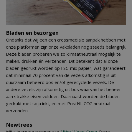
Bladen en bezorgen
Ondanks dat wij een een crossmediale aanpak hebben met
onze platformen zijn onze vakbladen nog steeds belangrijk.
Deze bladen proberen we zo klimaatneutraal mogelijk te
maken, drukken én verzenden. Dit betekent dat al onze
bladen gedrukt worden op FSC-mix papier, wat garandeert
dat minimaal 70 procent van de vezels afkomstig is uit
duurzaam beheerd bos en/of gerecyclede vezels. De
andere vezels zijn afkomstig uit bos waarvan het beheer
aan strakke eisen voldoen. Daarnaast worden de bladen
gedrukt met soja inkt, en met PostNL CO2 neutraal
verzonden.
Newtrees
Wij zijn trotse partner van
Africa Wood Grow
. Deze