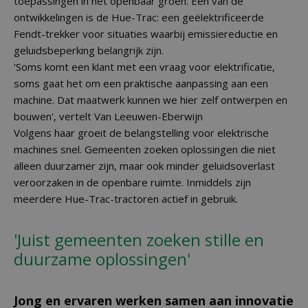
toepassingen in het openbaar groen. Een van de
ontwikkelingen is de Hue-Trac: een geëlektrificeerde
Fendt-trekker voor situaties waarbij emissiereductie en
geluidsbeperking belangrijk zijn.
'Soms komt een klant met een vraag voor elektrificatie,
soms gaat het om een praktische aanpassing aan een
machine. Dat maatwerk kunnen we hier zelf ontwerpen en
bouwen', vertelt Van Leeuwen-Eberwijn
Volgens haar groeit de belangstelling voor elektrische
machines snel. Gemeenten zoeken oplossingen die niet
alleen duurzamer zijn, maar ook minder geluidsoverlast
veroorzaken in de openbare ruimte. Inmiddels zijn
meerdere Hue-Trac-tractoren actief in gebruik.
'Juist gemeenten zoeken stille en
duurzame oplossingen'
Jong en ervaren werken samen aan innovatie