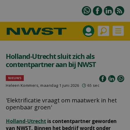
Holland-Utrecht sluit zich als
contentpartner aan bij NWST
NIEUWS
Heleen Kommers
, maandag 1 juni 2026
65 sec
'Elektrificatie vraagt om maatwerk in het
openbaar groen'
Holland-Utrecht
is contentpartner geworden
van NWST. Binnen het bedrijf wordt onder