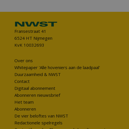
Fransestraat 41
6524 HT Nijmegen
KvK 10032693
Over ons
Whitepaper 'Alle hoveniers aan de laadpaal'
Duurzaamheid & NWST
Contact
Digitaal abonnement
Abonneren nieuwsbrief
Het team
Abonneren
De vier beloftes van NWST
Redactionele spelregels