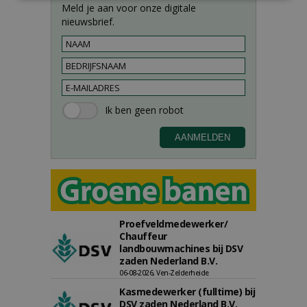
Meld je aan voor onze digitale
nieuwsbrief.
Proefveldmedewerker/
Chauffeur
landbouwmachines bij DSV
zaden Nederland B.V.
06-08-2026, Ven-Zelderheide
Kasmedewerker (fulltime) bij
DSV zaden Nederland B.V.