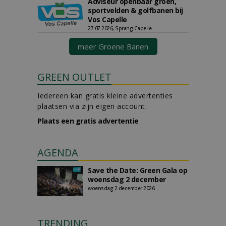
Adviseur openbaar groen,
sportvelden & golfbanen bij
Vos Capelle
27-07-2026, Sprang-Capelle
meer Groene Banen
GREEN OUTLET
Iedereen kan gratis kleine advertenties
plaatsen via zijn eigen account.
Plaats een gratis advertentie
AGENDA
Save the Date: Green Gala op
woensdag 2 december
woensdag 2 december 2026
TRENDING