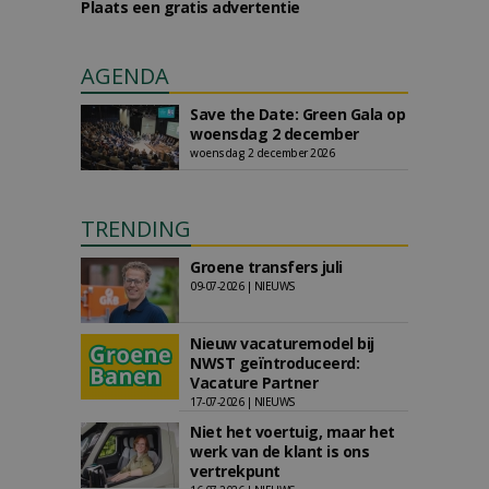
Plaats een gratis advertentie
AGENDA
Save the Date: Green Gala op
woensdag 2 december
woensdag 2 december 2026
TRENDING
Groene transfers juli
09-07-2026 | NIEUWS
Nieuw vacaturemodel bij
NWST geïntroduceerd:
Vacature Partner
17-07-2026 | NIEUWS
Niet het voertuig, maar het
werk van de klant is ons
vertrekpunt