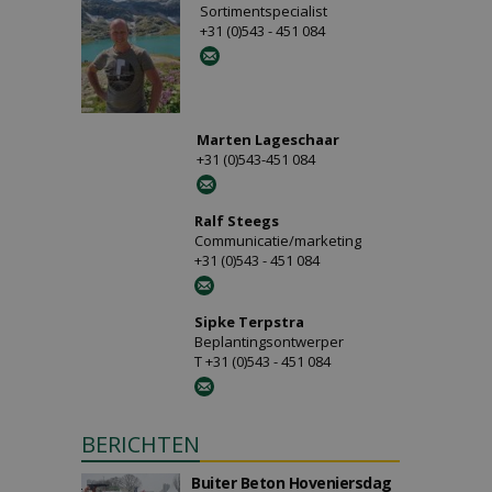
Sortimentspecialist
+31 (0)543 - 451 084
Marten Lageschaar
+31 (0)543-451 084
Ralf Steegs
Communicatie/marketing
+31 (0)543 - 451 084
Sipke Terpstra
Beplantingsontwerper
T +31 (0)543 - 451 084
BERICHTEN
Buiter Beton Hoveniersdag