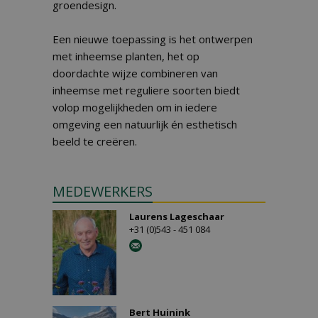
groendesign.
Een nieuwe toepassing is het ontwerpen
met inheemse planten, het op
doordachte wijze combineren van
inheemse met reguliere soorten biedt
volop mogelijkheden om in iedere
omgeving een natuurlijk én esthetisch
beeld te creëren.
MEDEWERKERS
Laurens Lageschaar
+31 (0)543 - 451 084
Bert Huinink