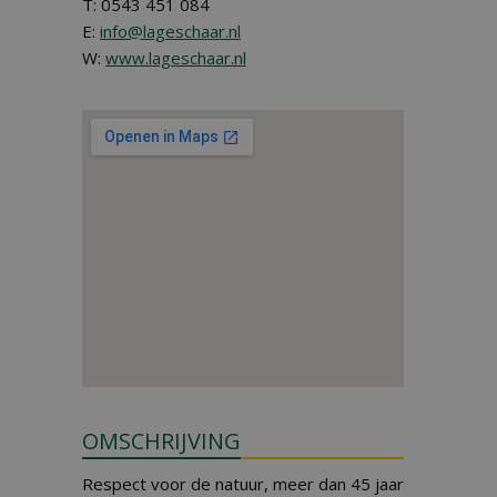
T: 0543 451 084
E:
info@lageschaar.nl
W:
www.lageschaar.nl
OMSCHRIJVING
Respect voor de natuur, meer dan 45 jaar