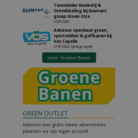
Teamleider Kwekerij &
Ontwikkeling bij Diamant
groep Groen Xtra
30-07-2026
Adviseur openbaar groen,
sportvelden & golfbanen bij
Vos Capelle
27-07-2026, Sprang-Capelle
meer Groene Banen
GREEN OUTLET
Iedereen kan gratis kleine advertenties
plaatsen via zijn eigen account.