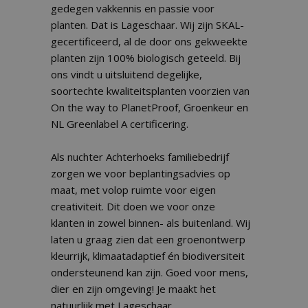
gedegen vakkennis en passie voor
planten. Dat is Lageschaar. Wij zijn SKAL-
gecertificeerd, al de door ons gekweekte
planten zijn 100% biologisch geteeld. Bij
ons vindt u uitsluitend degelijke,
soortechte kwaliteitsplanten voorzien van
On the way to PlanetProof, Groenkeur en
NL Greenlabel A certificering.
Als nuchter Achterhoeks familiebedrijf
zorgen we voor beplantingsadvies op
maat, met volop ruimte voor eigen
creativiteit. Dit doen we voor onze
klanten in zowel binnen- als buitenland. Wij
laten u graag zien dat een groenontwerp
kleurrijk, klimaatadaptief én biodiversiteit
ondersteunend kan zijn. Goed voor mens,
dier en zijn omgeving! Je maakt het
natuurlijk met Lageschaar.