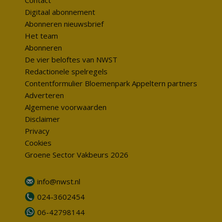
Contact
Digitaal abonnement
Abonneren nieuwsbrief
Het team
Abonneren
De vier beloftes van NWST
Redactionele spelregels
Contentformulier Bloemenpark Appeltern partners
Adverteren
Algemene voorwaarden
Disclaimer
Privacy
Cookies
Groene Sector Vakbeurs 2026
info@nwst.nl
024-3602454
06-42798144