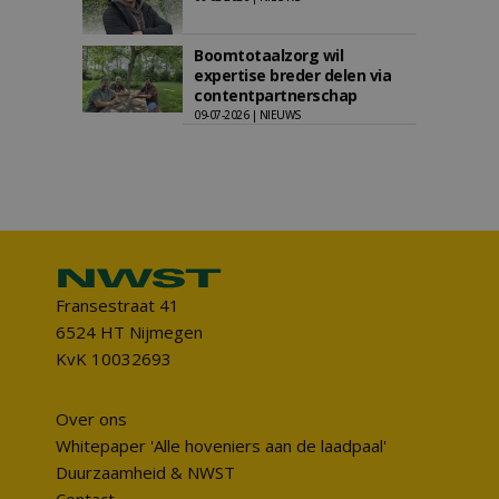
Boomtotaalzorg wil
expertise breder delen via
contentpartnerschap
09-07-2026 | NIEUWS
Fransestraat 41
6524 HT Nijmegen
KvK 10032693
Over ons
Whitepaper 'Alle hoveniers aan de laadpaal'
Duurzaamheid & NWST