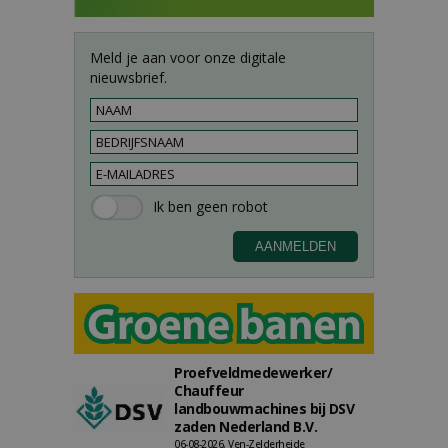
Meld je aan voor onze digitale
nieuwsbrief.
Proefveldmedewerker/
Chauffeur
landbouwmachines bij DSV
zaden Nederland B.V.
06-08-2026, Ven-Zelderheide