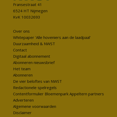
Fransestraat 41
6524 HT Nijmegen
KvK 10032693
Over ons
Whitepaper 'Alle hoveniers aan de laadpaal'
Duurzaamheid & NWST
Contact
Digitaal abonnement
Abonneren nieuwsbrief
Het team
Abonneren
De vier beloftes van NWST
Redactionele spelregels
Contentformulier Bloemenpark Appeltern partners
Adverteren
Algemene voorwaarden
Disclaimer