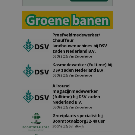
Proefveldmedewerker/
Chauffeur
landbouwmachines bij DSV
zaden Nederland B.V.
06-08-2026, Ven-Zelderheide
Kasmedewerker (fulltime) bij
DSV zaden Nederland B.V.
06-08-2026, Ven-Zelderheide
Allround
magazijnmedewerker
(fulltime) bij DSV zaden
Nederland B.V.
06-08-2026, Ven Zelderheide
Groeiplaats specialist bij
Boomtotaalzorg32-40 uur
30-07-2026, Schalkwijk