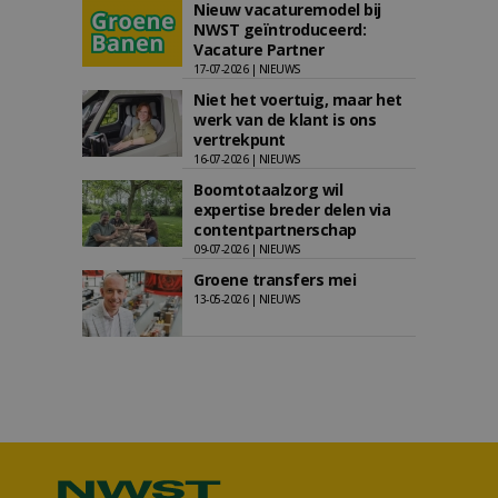
Nieuw vacaturemodel bij
NWST geïntroduceerd:
Vacature Partner
17-07-2026 | NIEUWS
Niet het voertuig, maar het
werk van de klant is ons
vertrekpunt
16-07-2026 | NIEUWS
Boomtotaalzorg wil
expertise breder delen via
contentpartnerschap
09-07-2026 | NIEUWS
Groene transfers mei
13-05-2026 | NIEUWS