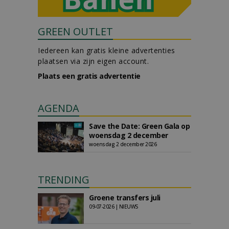
GREEN OUTLET
Iedereen kan gratis kleine advertenties
plaatsen via zijn eigen account.
Plaats een gratis advertentie
AGENDA
Save the Date: Green Gala op
woensdag 2 december
woensdag 2 december 2026
TRENDING
Groene transfers juli
09-07-2026 | NIEUWS