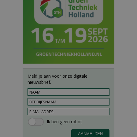
Meld je aan voor onze digitale
nieuwsbrief.