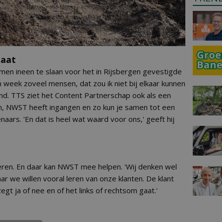
taat
men ineen te slaan voor het in Rijsbergen gevestigde
één week zoveel mensen, dat zou ik niet bij elkaar kunnen
nd. TTS ziet het Content Partnerschap ook als een
n, NWST heeft ingangen en zo kun je samen tot een
aars. 'En dat is heel wat waard voor ons,' geeft hij
leren. En daar kan NWST mee helpen. 'Wij denken wel
aar we willen vooral leren van onze klanten. De klant
 zegt ja of nee en of het links of rechtsom gaat.'