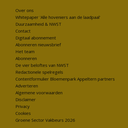
Over ons
Whitepaper 'Alle hoveniers aan de laadpaal'
Duurzaamheid & NWST
Contact
Digitaal abonnement
Abonneren nieuwsbrief
Het team
Abonneren
De vier beloftes van NWST
Redactionele spelregels
Contentformulier Bloemenpark Appeltern partners
Adverteren
Algemene voorwaarden
Disclaimer
Privacy
Cookies
Groene Sector Vakbeurs 2026