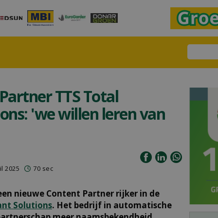
Partner TTS Total
ons: 'we willen leren van
l 2025
70 sec
en nieuwe Content Partner rijker in de
ant Solutions
. Het bedrijf in automatische
 partnerschap meer naamsbekendheid