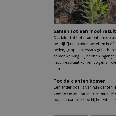
Samen tot een mooi resul
Dat leidt tot het moment om de ar
bedrijf. 'Jullie bladen bereiken in 
bellen,' grapt Tolenaars gekschere
samenwerking. Zij hebben ingange
mooi resultaat komen volgens Tolen
aan.
Tot de klanten komen
Een ander doel is van hun klanten 
veel te weten,' lacht Tolenaars. 'M
bepaalt namelijk hoe hij het wil: hij