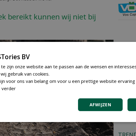
 bereikt kunnen wij niet bij
GREE
Tories BV
Iedereen
plaatsen
 te zijn onze website aan te passen aan de wensen en interesse
Plaats e
ij gebruik van cookies.
jn voor ons van belang om voor u een prettige website ervaring 
 verder
AGEN
AFWIJZEN
TREN