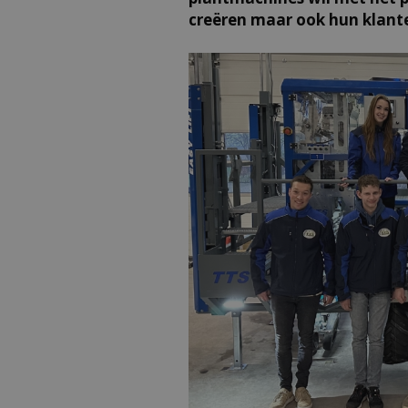
creëren maar ook hun klante