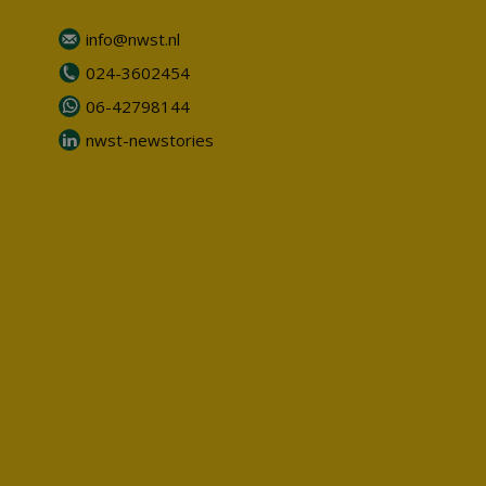
info@nwst.nl
024-3602454
06-42798144
nwst-newstories