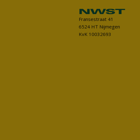
Fransestraat 41
6524 HT Nijmegen
KvK 10032693